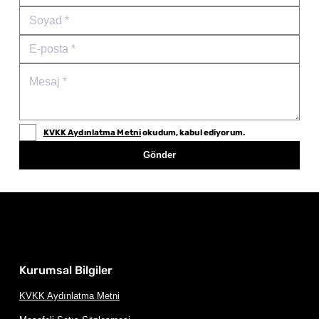
KVKK Aydınlatma Metni
okudum, kabul ediyorum.
Gönder
Kurumsal Bilgiler
KVKK Aydınlatma Metni