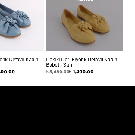
yonk Detaylı Kadın
Hakiki Deri Fiyonk Detaylı Kadın
Babet - Sarı
,400.00
₺ 1,400.00
₺ 3,680.00