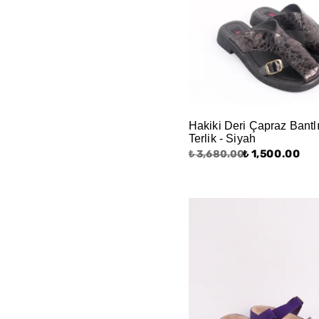
Hakiki Deri Çapraz Bantl
Terlik - Siyah
₺ 1,500.00
₺ 3,680.00