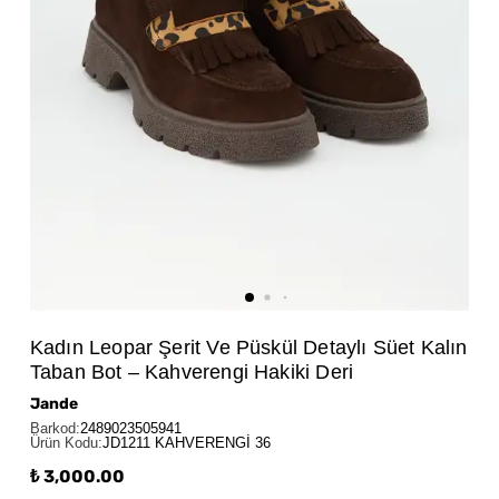
Kadın Leopar Şerit Ve Püskül Detaylı Süet Kalın
Taban Bot – Kahverengi Hakiki Deri
Jande
Barkod
:
2489023505941
Ürün Kodu
:
JD1211 KAHVERENGİ 36
₺ 3,000.00