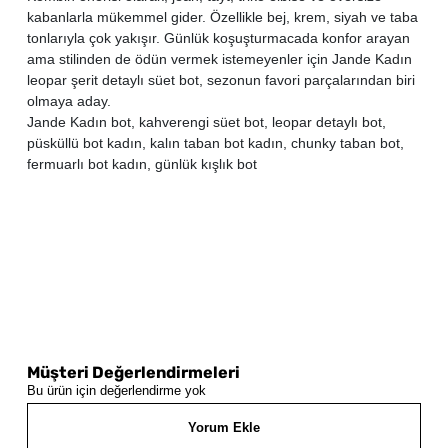
kabanlarla mükemmel gider. Özellikle bej, krem, siyah ve taba
tonlarıyla çok yakışır. Günlük koşuşturmacada konfor arayan
ama stilinden de ödün vermek istemeyenler için Jande Kadın
leopar şerit detaylı süet bot, sezonun favori parçalarından biri
olmaya aday.
Jande Kadın bot, kahverengi süet bot, leopar detaylı bot,
püsküllü bot kadın, kalın taban bot kadın, chunky taban bot,
fermuarlı bot kadın, günlük kışlık bot
Müşteri Değerlendirmeleri
Bu ürün için değerlendirme yok
Yorum Ekle