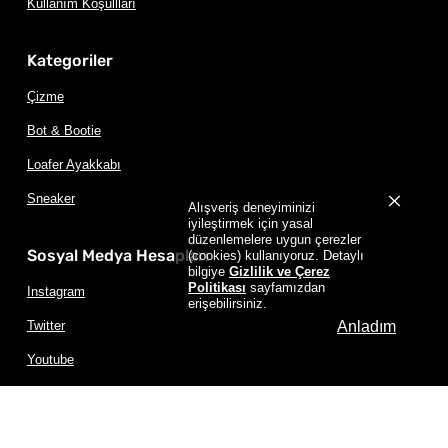
Kullanım Koşullları
Kategoriler
Çizme
Bot & Bootie
Loafer Ayakkabı
Sneaker
Alışveriş deneyiminizi
iyileştirmek için yasal
düzenlemelere uygun çerezler
Sosyal Medya Hesapları
(cookies) kullanıyoruz. Detaylı
bilgiye
Gizlilik ve Çerez
Politikası
sayfamızdan
Instagram
erişebilirsiniz.
Anladım
Twitter
Youtube