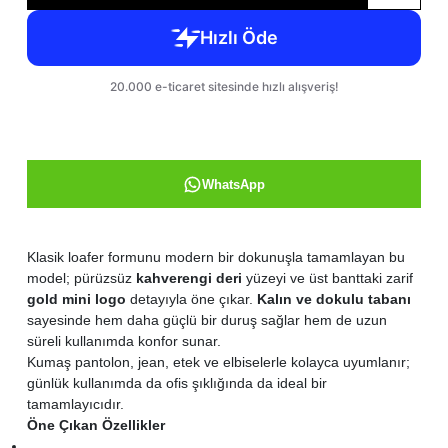
WhatsApp
Klasik loafer formunu modern bir dokunuşla tamamlayan bu
model; pürüzsüz
kahverengi deri
yüzeyi ve üst banttaki zarif
gold mini logo
detayıyla öne çıkar.
Kalın ve dokulu tabanı
sayesinde hem daha güçlü bir duruş sağlar hem de uzun
süreli kullanımda konfor sunar.
Kumaş pantolon, jean, etek ve elbiselerle kolayca uyumlanır;
günlük kullanımda da ofis şıklığında da ideal bir
tamamlayıcıdır.
Öne Çıkan Özellikler