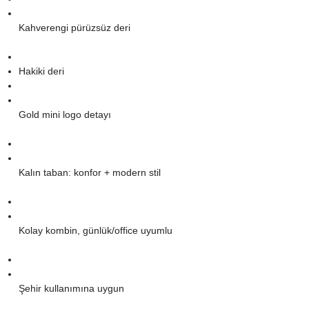
Kahverengi pürüzsüz deri
Hakiki deri
Gold mini logo detayı
Kalın taban: konfor + modern stil
Kolay kombin, günlük/office uyumlu
Şehir kullanımına uygun