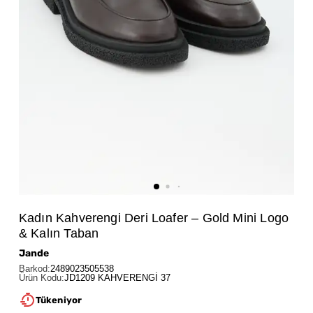
Kadın Kahverengi Deri Loafer – Gold Mini Logo
& Kalın Taban
Jande
Barkod
:
2489023505538
Ürün Kodu
:
JD1209 KAHVERENGİ 37
Tükeniyor