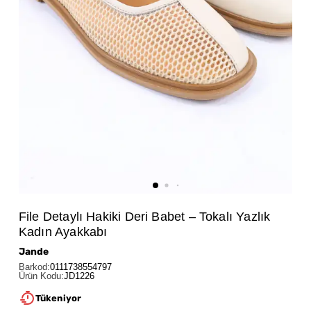
File Detaylı Hakiki Deri Babet – Tokalı Yazlık
Kadın Ayakkabı
Jande
Barkod
:
0111738554797
Ürün Kodu
:
JD1226
Tükeniyor