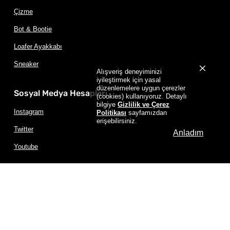
Çizme
Bot & Bootie
Loafer Ayakkabı
Sneaker
Alışveriş deneyiminizi
iyileştirmek için yasal
düzenlemelere uygun çerezler
Sosyal Medya Hesapları
(cookies) kullanıyoruz. Detaylı
bilgiye
Gizlilik ve Çerez
Instagram
Politikası
sayfamızdan
erişebilirsiniz.
Twitter
Anladım
Youtube