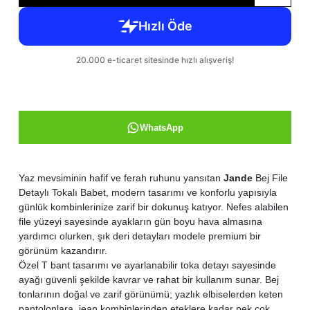
WhatsApp
Yaz mevsiminin hafif ve ferah ruhunu yansıtan
Jande
Bej File
Detaylı Tokalı Babet, modern tasarımı ve konforlu yapısıyla
günlük kombinlerinize zarif bir dokunuş katıyor. Nefes alabilen
file yüzeyi sayesinde ayakların gün boyu hava almasına
yardımcı olurken, şık deri detayları modele premium bir
görünüm kazandırır.
Özel T bant tasarımı ve ayarlanabilir toka detayı sayesinde
ayağı güvenli şekilde kavrar ve rahat bir kullanım sunar. Bej
tonlarının doğal ve zarif görünümü; yazlık elbiselerden keten
pantolonlara, jean kombinlerinden eteklere kadar pek çok