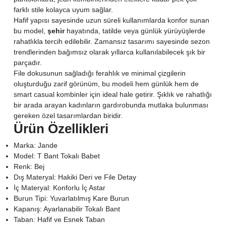
farklı stile kolayca uyum sağlar.
Hafif yapısı sayesinde uzun süreli kullanımlarda konfor sunan
bu model,
şehir
hayatında, tatilde veya günlük yürüyüşlerde
rahatlıkla tercih edilebilir. Zamansız tasarımı sayesinde sezon
trendlerinden bağımsız olarak yıllarca kullanılabilecek şık bir
parçadır.
File dokusunun sağladığı ferahlık ve minimal çizgilerin
oluşturduğu zarif görünüm, bu modeli hem günlük hem de
smart casual kombinler için ideal hale getirir. Şıklık ve rahatlığı
bir arada arayan kadınların gardırobunda mutlaka bulunması
gereken özel tasarımlardan biridir.
Ürün Özellikleri
Marka: Jande
Model: T Bant Tokalı Babet
Renk: Bej
Dış Materyal: Hakiki Deri ve File Detay
İç Materyal: Konforlu İç Astar
Burun Tipi: Yuvarlatılmış Kare Burun
Kapanış: Ayarlanabilir Tokalı Bant
Taban: Hafif ve Esnek Taban