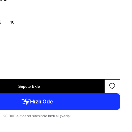
9
40
Sepete Ekle