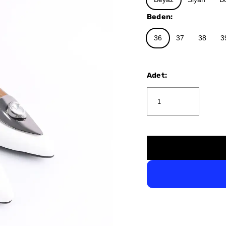
Beden
:
36
37
38
3
Adet
: