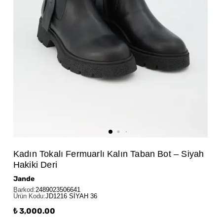
Kadın Tokalı Fermuarlı Kalın Taban Bot – Siyah
Hakiki Deri
Jande
Barkod
:
2489023506641
Ürün Kodu
:
JD1216 SİYAH 36
₺ 3,000.00