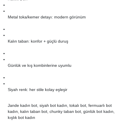
Metal toka/kemer detayı: modern görünüm
Kalın taban: konfor + güçlü duruş
Günlük ve kış kombinlerine uyumlu
Siyah renk: her stile kolay eşleşir
Jande kadın bot, siyah bot kadın, tokalı bot, fermuarlı bot
kadın, kalın taban bot, chunky taban bot, günlük bot kadın,
kışlık bot kadın