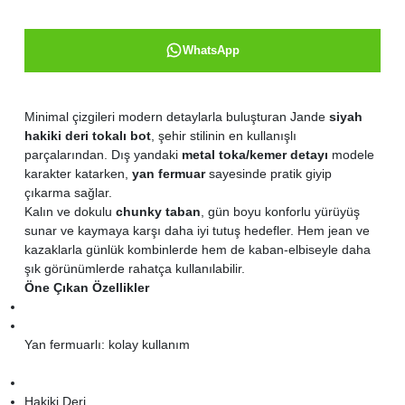
WhatsApp
Minimal çizgileri modern detaylarla buluşturan Jande
siyah
hakiki deri tokalı bot
, şehir stilinin en kullanışlı
parçalarından. Dış yandaki
metal toka/kemer detayı
modele
karakter katarken,
yan fermuar
sayesinde pratik giyip
çıkarma sağlar.
Kalın ve dokulu
chunky taban
, gün boyu konforlu yürüyüş
sunar ve kaymaya karşı daha iyi tutuş hedefler. Hem jean ve
kazaklarla günlük kombinlerde hem de kaban-elbiseyle daha
şık görünümlerde rahatça kullanılabilir.
Öne Çıkan Özellikler
Yan fermuarlı: kolay kullanım
Hakiki Deri