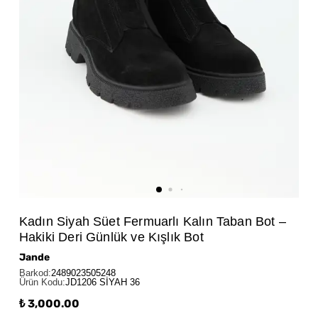
Kadın Siyah Süet Fermuarlı Kalın Taban Bot –
Hakiki Deri Günlük ve Kışlık Bot
Jande
Barkod
:
2489023505248
Ürün Kodu
:
JD1206 SİYAH 36
₺ 3,000.00