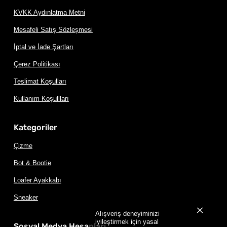
KVKK Aydınlatma Metni
Mesafeli Satış Sözleşmesi
İptal ve İade Şartları
Çerez Politikası
Teslimat Koşulları
Kullanım Koşullları
Kategoriler
Çizme
Bot & Bootie
Loafer Ayakkabı
Sneaker
Alışveriş deneyiminizi
iyileştirmek için yasal
Sosyal Medya Hesapları