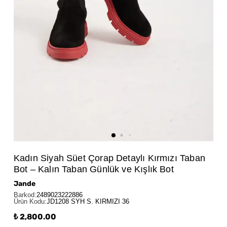
Kadın Siyah Süet Çorap Detaylı Kırmızı Taban
Bot – Kalın Taban Günlük ve Kışlık Bot
Jande
Barkod
:
2489023222886
Ürün Kodu
:
JD1208 SYH S. KIRMIZI 36
₺ 2,800.00