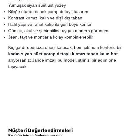
Yumuşak siyah süet üst yüzey
Bileğe oturan esnek çorap detaylı tasarım
Kontrast kırmızı kalın ve dişli dış taban
Hafif yapı ve rahat kalıp ile gün boyu konfor
Günlük, okul ve şehir stiline uygun modern görünüm
Jean, tayt ve montlarla kolay kombinlenebilir
Kış gardırobunuza enerji katacak, hem şık hem konforlu bir
kadın siyah süet çorap detaylı kırmızı taban kalın bot
arıyorsanız; Jande imzalı bu model, stilinizi bir adım öne
taşıyacak.
Müşteri Değerlendirmeleri
Bu ürün için değerlendirme yok