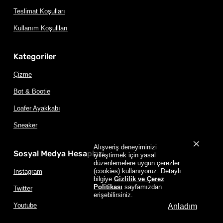
Teslimat Koşulları
Kullanım Koşullları
Kategoriler
Çizme
Bot & Bootie
Loafer Ayakkabı
Sneaker
Alışveriş deneyiminizi
Sosyal Medya Hesapları
iyileştirmek için yasal
düzenlemelere uygun çerezler
(cookies) kullanıyoruz. Detaylı
Instagram
bilgiye
Gizlilik ve Çerez
Politikası
sayfamızdan
Twitter
erişebilirsiniz.
Youtube
Anladım