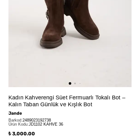
Kadın Kahverengi Süet Fermuarlı Tokalı Bot –
Kalın Taban Günlük ve Kışlık Bot
Jande
Barkod
:
2489023192738
Ürün Kodu
:
JD1102 KAHVE 36
₺ 3,000.00