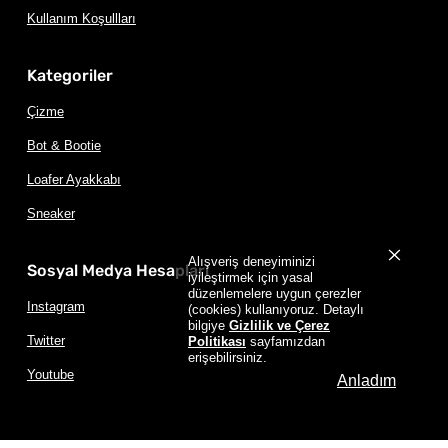
Kullanım Koşullları
Kategoriler
Çizme
Bot & Bootie
Loafer Ayakkabı
Sneaker
Alışveriş deneyiminizi
Sosyal Medya Hesapları
iyileştirmek için yasal
düzenlemelere uygun çerezler
Instagram
(cookies) kullanıyoruz. Detaylı
bilgiye
Gizlilik ve Çerez
Twitter
Politikası
sayfamızdan
erişebilirsiniz.
Youtube
Anladım