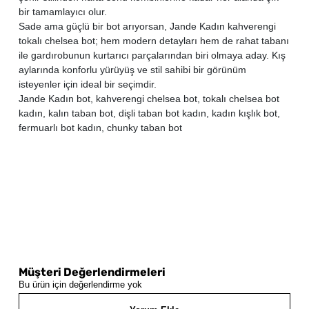
bir tamamlayıcı olur.
Sade ama güçlü bir bot arıyorsan, Jande Kadın kahverengi
tokalı chelsea bot; hem modern detayları hem de rahat tabanı
ile gardırobunun kurtarıcı parçalarından biri olmaya aday. Kış
aylarında konforlu yürüyüş ve stil sahibi bir görünüm
isteyenler için ideal bir seçimdir.
Jande Kadın bot, kahverengi chelsea bot, tokalı chelsea bot
kadın, kalın taban bot, dişli taban bot kadın, kadın kışlık bot,
fermuarlı bot kadın, chunky taban bot
Müşteri Değerlendirmeleri
Bu ürün için değerlendirme yok