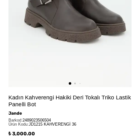
Kadın Kahverengi Hakiki Deri Tokalı Triko Lastik
Panelli Bot
Jande
Barkod
:
2489023506504
Ürün Kodu
:
JD1215 KAHVERENGİ 36
₺ 3,000.00